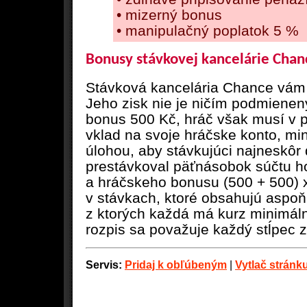
• mizerný bonus
• manipulačný poplatok 5 %
Bonusy stávkovej kancelárie Chan
Stávková kancelária Chance vám
Jeho zisk nie je ničím podmiene
bonus 500 Kč, hráč však musí v p
vklad na svoje hráčske konto, min
úlohou, aby stávkujúci najneskôr
prestávkoval päťnásobok súčtu h
a hráčskeho bonusu (500 + 500) x
v stávkach, ktoré obsahujú aspoň t
z ktorých každá má kurz minimáln
rozpis sa považuje každý stĺpec 
Servis:
Pridaj k obľúbeným
|
Vytlač stránk