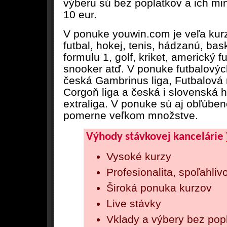
výberu sú bez poplatkov a ich mi
10 eur.
V ponuke youwin.com je veľa kurz
futbal, hokej, tenis, hádzanú, bask
formulu 1, golf, kriket, americký f
snooker atď. V ponuke futbalovýc
česká Gambrinus liga, Futbalová 
Corgoň liga a česká i slovenská 
extraliga. V ponuke sú aj obľúbené
pomerne veľkom množstve.
Výhody stávkovej kancelárie
Vysoké kurzy
Profesionalita, spoľahliv
Široká ponuka kurzov
Live stávky
Vklady a výbery bez pop