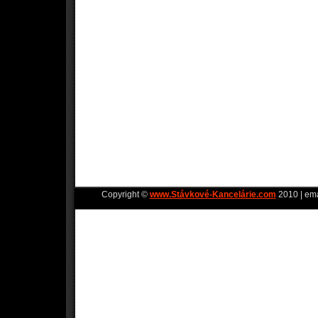
Copyright ©
www.Stávkové-Kancelárie.com
2010 | ema